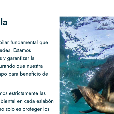
la
l pilar fundamental que
dades. Estamos
 y garantizar la
gurando que nuestra
mpo para beneficio de
os estrictamente las
biental en cada eslabón
o solo es proteger los