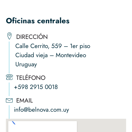
Oficinas centrales
DIRECCIÓN
Calle Cerrito, 559 – 1er piso
Ciudad vieja – Montevideo
Uruguay
TELÉFONO
+598 2915 0018
EMAIL
info@belnova.com.uy